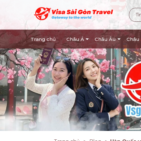
Trang chủ
Châu Á
Châu Âu
Châu