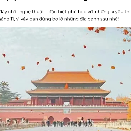
y chất nghệ thuật – đặc biệt phù hợp với những ai yêu thí
háng 11, vì vậy bạn đừng bỏ lỡ những địa danh sau nhé!