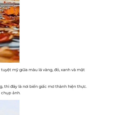
n tuyệt mỹ giữa màu lá vàng, đỏ, xanh và mặt
hì đây là nơi biến giấc mơ thành hiện thực.
à chụp ảnh.