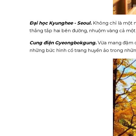
Đại học Kyunghee - Seoul.
Không chỉ là một n
thẳng tắp hai bên đường, nhuộm vàng cả một 
Cung điện Gyeongbokgung.
Vừa mang đậm dấu
những bức hình cổ trang huyền ảo trong nhữn