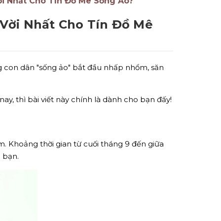
ời Nhất Cho Tín Đồ Mê Sống Ảo?
 Vời Nhất Cho Tín Đồ Mê
ng con dân "sống ảo" bắt đầu nhấp nhổm, săn
 thì bài viết này chính là dành cho bạn đấy!
 Khoảng thời gian từ cuối tháng 9 đến giữa
 bạn.