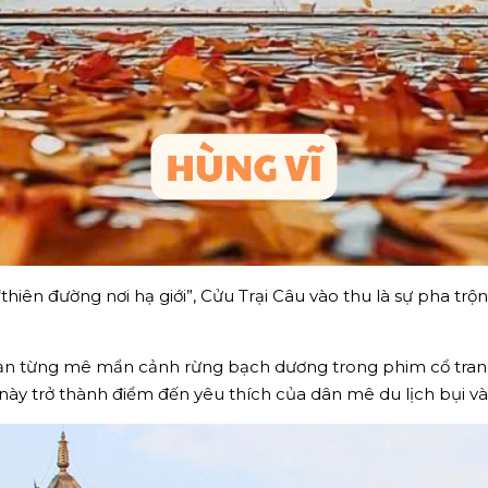
iên đường nơi hạ giới”, Cửu Trại Câu vào thu là sự pha trộ
 từng mê mẩn cảnh rừng bạch dương trong phim cổ trang, t
này trở thành điểm đến yêu thích của dân mê du lịch bụi v