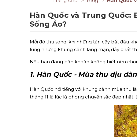
Trang chủ
Blog
Hàn Quốc v
Hàn Quốc và Trung Quốc: Đ
Sống Ảo?
Mỗi độ thu sang, khi những tán cây bắt đầu kh
lùng những khung cảnh lãng mạn, đầy chất th
Nếu bạn đang băn khoăn không biết nên chọn 
1. Hàn Quốc - Mùa thu dịu dà
Hàn Quốc nổi tiếng với khung cảnh mùa thu l
tháng 11 là lúc lá phong chuyển sắc đẹp nhất.