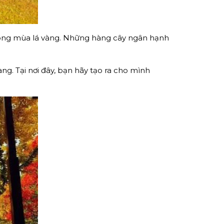
trong mùa lá vàng. Những hàng cây ngân hạnh
g. Tại nơi đây, bạn hãy tạo ra cho mình