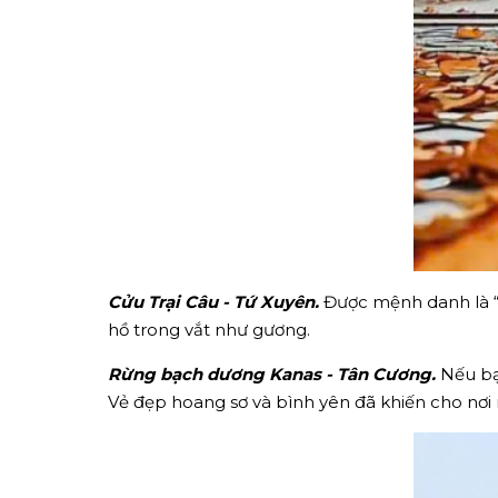
Cửu Trại Câu - Tứ Xuyên.
Được mệnh danh là “th
hồ trong vắt như gương.
Rừng bạch dương Kanas - Tân Cương.
Nếu bạn
Vẻ đẹp hoang sơ và bình yên đã khiến cho nơi 