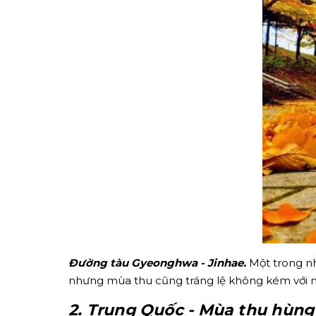
Đường tàu Gyeonghwa - Jinhae.
Một trong nh
nhưng mùa thu cũng tráng lệ không kém với n
2. Trung Quốc - Mùa thu hùng 