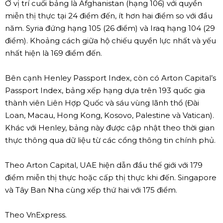
Ở vị trí cuối bảng là Afghanistan (hạng 106) với quyền
miễn thị thực tại 24 điểm đến, ít hơn hai điểm so với đầu
năm. Syria đứng hạng 105 (26 điểm) và Iraq hạng 104 (29
điểm). Khoảng cách giữa hộ chiếu quyền lực nhất và yếu
nhất hiện là 169 điểm đến.
Bên cạnh Henley Passport Index, còn có Arton Capital’s
Passport Index, bảng xếp hạng dựa trên 193 quốc gia
thành viên Liên Hợp Quốc và sáu vùng lãnh thổ (Đài
Loan, Macau, Hong Kong, Kosovo, Palestine và Vatican).
Khác với Henley, bảng này được cập nhật theo thời gian
thực thông qua dữ liệu từ các cổng thông tin chính phủ.
Theo Arton Capital, UAE hiện dẫn đầu thế giới với 179
điểm miễn thị thực hoặc cấp thị thực khi đến. Singapore
và Tây Ban Nha cùng xếp thứ hai với 175 điểm.
Theo VnExpress.