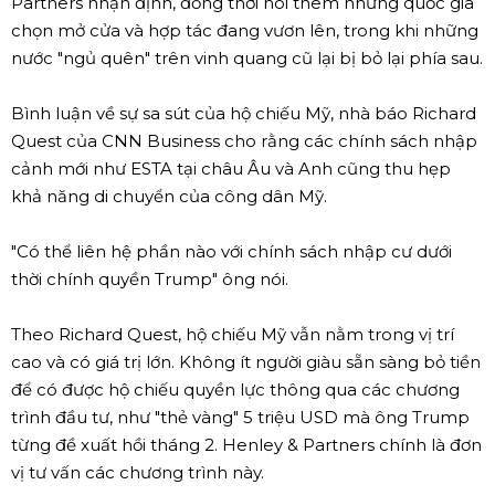
Partners nhận định, đồng thời nói thêm những quốc gia
chọn mở cửa và hợp tác đang vươn lên, trong khi những
nước "ngủ quên" trên vinh quang cũ lại bị bỏ lại phía sau.
Bình luận về sự sa sút của hộ chiếu Mỹ, nhà báo Richard
Quest của CNN Business cho rằng các chính sách nhập
cảnh mới như ESTA tại châu Âu và Anh cũng thu hẹp
khả năng di chuyển của công dân Mỹ.
"Có thể liên hệ phần nào với chính sách nhập cư dưới
thời chính quyền Trump" ông nói.
Theo Richard Quest, hộ chiếu Mỹ vẫn nằm trong vị trí
cao và có giá trị lớn. Không ít người giàu sẵn sàng bỏ tiền
để có được hộ chiếu quyền lực thông qua các chương
trình đầu tư, như "thẻ vàng" 5 triệu USD mà ông Trump
từng đề xuất hồi tháng 2. Henley & Partners chính là đơn
vị tư vấn các chương trình này.