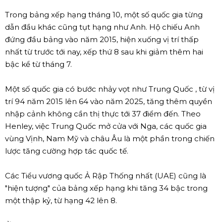
Trong bảng xếp hạng tháng 10, một số quốc gia từng
dẫn đầu khác cũng tụt hạng như Anh. Hộ chiếu Anh
đứng đầu bảng vào năm 2015, hiện xuống vị trí thấp
nhất từ trước tới nay, xếp thứ 8 sau khi giảm thêm hai
bậc kể từ tháng 7.
Một số quốc gia có bước nhảy vọt như Trung Quốc , từ vị
trí 94 năm 2015 lên 64 vào năm 2025, tăng thêm quyền
nhập cảnh không cần thị thực tới 37 điểm đến. Theo
Henley, việc Trung Quốc mở cửa với Nga, các quốc gia
vùng Vịnh, Nam Mỹ và châu Âu là một phần trong chiến
lược tăng cường hợp tác quốc tế.
Các Tiểu vương quốc Ả Rập Thống nhất (UAE) cũng là
"hiện tượng" của bảng xếp hạng khi tăng 34 bậc trong
một thập kỷ, từ hạng 42 lên 8.