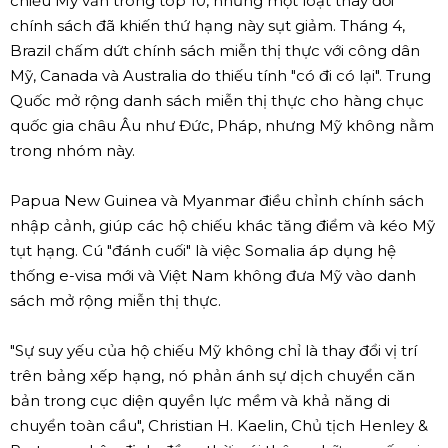
chiếu Mỹ vẫn trong top 10, nhưng một loạt thay đổi
chính sách đã khiến thứ hạng này sụt giảm. Tháng 4,
Brazil chấm dứt chính sách miễn thị thực với công dân
Mỹ, Canada và Australia do thiếu tính "có đi có lại". Trung
Quốc mở rộng danh sách miễn thị thực cho hàng chục
quốc gia châu Âu như Đức, Pháp, nhưng Mỹ không nằm
trong nhóm này.
Papua New Guinea và Myanmar điều chỉnh chính sách
nhập cảnh, giúp các hộ chiếu khác tăng điểm và kéo Mỹ
tụt hạng. Cú "đánh cuối" là việc Somalia áp dụng hệ
thống e-visa mới và Việt Nam không đưa Mỹ vào danh
sách mở rộng miễn thị thực.
"Sự suy yếu của hộ chiếu Mỹ không chỉ là thay đổi vị trí
trên bảng xếp hạng, nó phản ánh sự dịch chuyển căn
bản trong cục diện quyền lực mềm và khả năng di
chuyển toàn cầu", Christian H. Kaelin, Chủ tịch Henley &