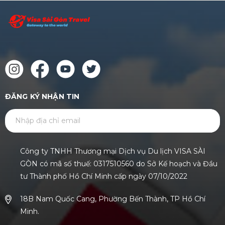
ĐĂNG KÝ NHẬN TIN
GỬI
Công ty TNHH Thương mại Dịch vụ Du lịch VISA SÀI
GÒN có mã số thuế: 0317510560 do Sở Kế hoạch và Đầu
tư Thành phố Hồ Chí Minh cấp ngày 07/10/2022
18B Nam Quốc Cang, Phường Bến Thành, TP Hồ Chí
Minh.