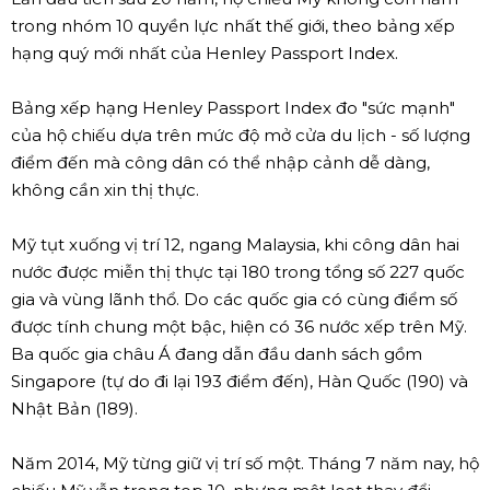
trong nhóm 10 quyền lực nhất thế giới, theo bảng xếp
hạng quý mới nhất của Henley Passport Index.
Bảng xếp hạng Henley Passport Index đo "sức mạnh"
của hộ chiếu dựa trên mức độ mở cửa du lịch - số lượng
điểm đến mà công dân có thể nhập cảnh dễ dàng,
không cần xin thị thực.
Mỹ tụt xuống vị trí 12, ngang Malaysia, khi công dân hai
nước được miễn thị thực tại 180 trong tổng số 227 quốc
gia và vùng lãnh thổ. Do các quốc gia có cùng điểm số
được tính chung một bậc, hiện có 36 nước xếp trên Mỹ.
Ba quốc gia châu Á đang dẫn đầu danh sách gồm
Singapore (tự do đi lại 193 điểm đến), Hàn Quốc (190) và
Nhật Bản (189).
Năm 2014, Mỹ từng giữ vị trí số một. Tháng 7 năm nay, hộ