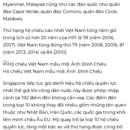
Myanmar, Malaysia cũng như các đảo quốc như quần
đảo Cape Verde, quần đảo Comoro, quần đảo Cook,
Maldives.
Thứ hạng hộ chiếu cao nhất Việt Nam từng nắm giữ
trong lịch sử hơn 20 năm của HPI là 78 (năm 2006,
2007). Việt Nam từng đứng thứ 79 (năm 2008, 2009), 81
(năm 2013, 2014) và 84 (2010).
Hộ chiếu Việt Nam mẫu mới. Ảnh:
Đình Chiểu
Singapore tiếp tục giữ danh hiệu hộ chiếu quyền lực
nhất thế giới khi công dân nước này được phép nhập
cảnh tại 192 điểm đến không cần visa. Các điểm đến
trong top 10 không thay đổi nhiều, gồm những tên quen
thuộc như Nhật Bản, Hàn Quốc, các quốc gia trong khối
liên minh châu Âu EU. Mỹ quay trở lại top 10 hộ chiếu
quyền lực, tăng một bậc so với thứ hạng được công bố