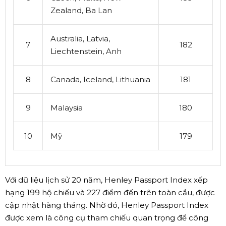
Zealand, Ba Lan
Australia, Latvia,
7
182
Liechtenstein, Anh
8
Canada, Iceland, Lithuania
181
9
Malaysia
180
10
Mỹ
179
Với dữ liệu lịch sử 20 năm, Henley Passport Index xếp
hạng 199 hộ chiếu và 227 điểm đến trên toàn cầu, được
cập nhật hàng tháng. Nhờ đó, Henley Passport Index
được xem là công cụ tham chiếu quan trọng để công