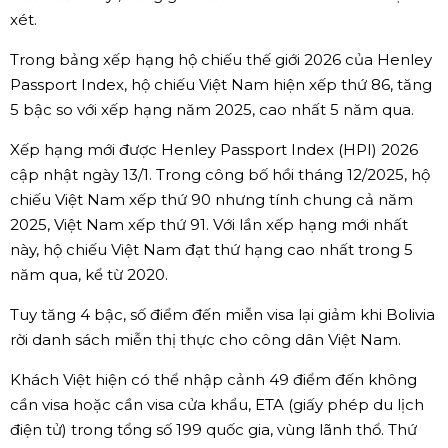
xét.
Trong bảng xếp hạng hộ chiếu thế giới 2026 của Henley
Passport Index, hộ chiếu Việt Nam hiện xếp thứ 86, tăng
5 bậc so với xếp hạng năm 2025, cao nhất 5 năm qua.
Xếp hạng mới được Henley Passport Index (HPI) 2026
cập nhật ngày 13/1. Trong công bố hồi tháng 12/2025, hộ
chiếu Việt Nam xếp thứ 90 nhưng tính chung cả năm
2025, Việt Nam xếp thứ 91. Với lần xếp hạng mới nhất
này, hộ chiếu Việt Nam đạt thứ hạng cao nhất trong 5
năm qua, kể từ 2020.
Tuy tăng 4 bậc, số điểm đến miễn visa lại giảm khi Bolivia
rời danh sách miễn thị thực cho công dân Việt Nam.
Khách Việt hiện có thể nhập cảnh 49 điểm đến không
cần visa hoặc cần visa cửa khẩu, ETA (giấy phép du lịch
điện tử) trong tổng số 199 quốc gia, vùng lãnh thổ. Thứ