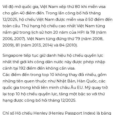
Về độ mở quốc gia, Việt Nam xếp thứ 80 khi miễn visa
cho gần 40 điểm đến. Trong lần công bố hồi tháng
12/2025, hộ chiếu Việt Nam được miễn visa ở 50 điểm đến
toàn cầu. Thứ hạng hộ chiếu cao nhất Việt Nam từng
nắm giữ trong lịch sử hơn 20 năm của HPI là 78 (năm
2006, 2007). Việt Nam từng đứng thứ 79 (năm 2008,
2009), 81 (năm 2013, 2014) và 84 (2010).
Singapore tiếp tục giữ danh hiệu hộ chiếu quyền lực
nhất thế giới khi công dân nước này được phép nhập
cảnh tại 192 điểm đến không cần visa.
Các điểm đến trong top 10 không thay đổi nhiều, gồm
những tên quen thuộc như Nhật Bản, Hàn Quốc, các
quốc gia trong khối liên minh châu Âu EU. Mỹ quay trở
lại top 10 hộ chiếu quyền lực, tăng một bậc so với thứ
hạng được công bố hồi tháng 12/2025.
Chỉ số Hộ chiếu Henley (Henley Passport Index) là bảng