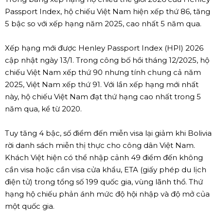
Passport Index, hộ chiếu Việt Nam hiện xếp thứ 86, tăng
5 bậc so với xếp hạng năm 2025, cao nhất 5 năm qua.
Xếp hạng mới được Henley Passport Index (HPI) 2026
cập nhật ngày 13/1. Trong công bố hồi tháng 12/2025, hộ
chiếu Việt Nam xếp thứ 90 nhưng tính chung cả năm
2025, Việt Nam xếp thứ 91. Với lần xếp hạng mới nhất
này, hộ chiếu Việt Nam đạt thứ hạng cao nhất trong 5
năm qua, kể từ 2020.
Tuy tăng 4 bậc, số điểm đến miễn visa lại giảm khi Bolivia
rời danh sách miễn thị thực cho công dân Việt Nam.
Khách Việt hiện có thể nhập cảnh 49 điểm đến không
cần visa hoặc cần visa cửa khẩu, ETA (giấy phép du lịch
điện tử) trong tổng số 199 quốc gia, vùng lãnh thổ. Thứ
hạng hộ chiếu phản ánh mức độ hội nhập và độ mở của
một quốc gia.