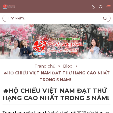
Trang chủ
Blog
🔥HỘ CHIẾU VIỆT NAM ĐẠT THỨ HẠNG CAO NHẤT
TRONG 5 NĂM!
🔥HỘ CHIẾU VIỆT NAM ĐẠT THỨ
HẠNG CAO NHẤT TRONG 5 NĂM!
Trong bảng xếp hạng hộ chiếu thế giới 2026 của Henley