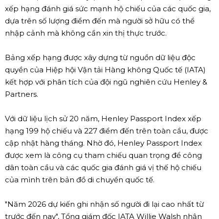
xếp hạng đánh giá sức mạnh hộ chiếu của các quốc gia,
dựa trên số lượng điểm đến mà người sở hữu có thể
nhập cảnh mà không cần xin thị thực trước.
Bảng xếp hạng được xây dựng từ nguồn dữ liệu độc
quyền của Hiệp hội Vận tải Hàng không Quốc tế (IATA)
kết hợp với phân tích của đội ngũ nghiên cứu Henley &
Partners.
Với dữ liệu lịch sử 20 năm, Henley Passport Index xếp
hạng 199 hộ chiếu và 227 điểm đến trên toàn cầu, được
cập nhật hàng tháng. Nhờ đó, Henley Passport Index
được xem là công cụ tham chiếu quan trọng để công
dân toàn cầu và các quốc gia đánh giá vị thế hộ chiếu
của mình trên bản đồ di chuyển quốc tế.
"Năm 2026 dự kiến ghi nhận số người đi lại cao nhất từ
trước đến nay", Tổng giám đốc IATA Willie Walsh nhận