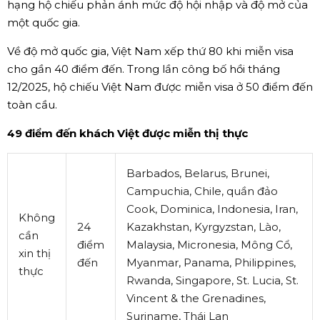
hạng hộ chiếu phản ánh mức độ hội nhập và độ mở của
một quốc gia.
Về độ mở quốc gia, Việt Nam xếp thứ 80 khi miễn visa
cho gần 40 điểm đến. Trong lần công bố hồi tháng
12/2025, hộ chiếu Việt Nam được miễn visa ở 50 điểm đến
toàn cầu.
49 điểm đến khách Việt được miễn thị thực
Barbados, Belarus, Brunei,
Campuchia, Chile, quần đảo
Cook, Dominica, Indonesia, Iran,
Không
24
Kazakhstan, Kyrgyzstan, Lào,
cần
điểm
Malaysia, Micronesia, Mông Cổ,
xin thị
đến
Myanmar, Panama, Philippines,
thực
Rwanda, Singapore, St. Lucia, St.
Vincent & the Grenadines,
Suriname, Thái Lan