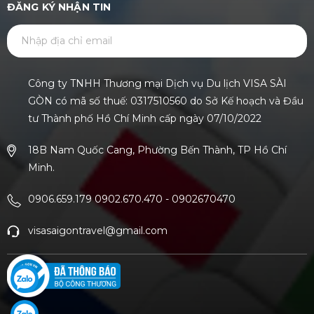
ĐĂNG KÝ NHẬN TIN
GỬI
Công ty TNHH Thương mại Dịch vụ Du lịch VISA SÀI
GÒN có mã số thuế: 0317510560 do Sở Kế hoạch và Đầu
tư Thành phố Hồ Chí Minh cấp ngày 07/10/2022
18B Nam Quốc Cang, Phường Bến Thành, TP Hồ Chí
Minh.
0906.659.179 0902.670.470
-
0902670470
visasaigontravel@gmail.com