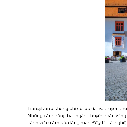
Transylvania không chỉ có lâu đài và truyền t
Những cánh rừng bạt ngàn chuyển màu vàng đ
cảnh vừa u ám, vừa lãng mạn. Đây là trải nghiệ