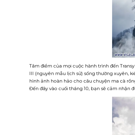
Tâm điểm của mọi cuộc hành trình đến Transylva
III (nguyên mẫu lịch sử) sống thường xuyên, k
hình ảnh hoàn hảo cho câu chuyện ma cà rồn
Đến đây vào cuối tháng 10, bạn sẽ cảm nhận đ