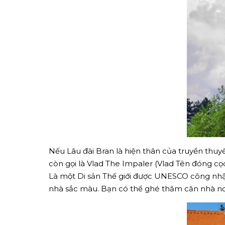
Nếu Lâu đài Bran là hiện thân của truyền thuyế
còn gọi là Vlad The Impaler (Vlad Tên đóng cọ
Là một Di sản Thế giới được UNESCO công nhận
nhà sắc màu. Bạn có thể ghé thăm căn nhà nơi 