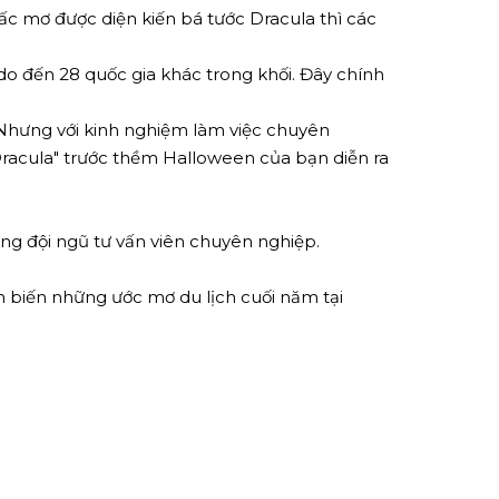
ấc mơ được diện kiến bá tước Dracula thì các
 đến 28 quốc gia khác trong khối. Đây chính
. Nhưng với kinh nghiệm làm việc chuyên
Dracula" trước thềm Halloween của bạn diễn ra
ùng đội ngũ tư vấn viên chuyên nghiệp.
 biến những ước mơ du lịch cuối năm tại