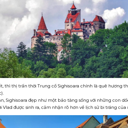
t, thì thị trấn thời Trung cổ Sighisoara chính là quê hương 
c).
, Sighisoara đẹp như một bảo tàng sống với những con dốc
Vlad được sinh ra, cảm nhận rõ hơn về lịch sử bi tráng của 