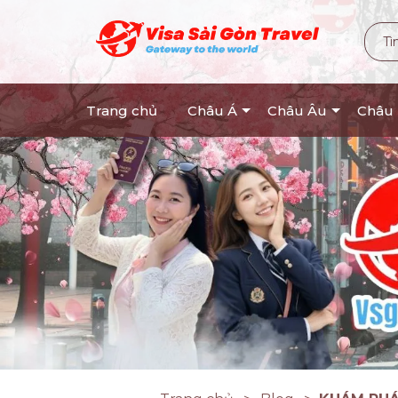
Trang chủ
Châu Á
Châu Âu
Châu