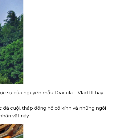
thực sự của nguyên mẫu Dracula – Vlad III hay
 đá cuội, tháp đồng hồ cổ kính và những ngôi
nhân vật này.