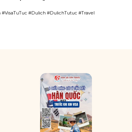
#VisaTuTuc #Dulich #DulichTutuc #Travel