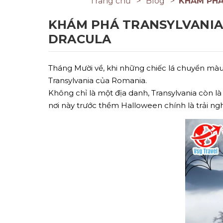
Trang chủ
Blog
KHÁM PHÁ
KHÁM PHÁ TRANSYLVANIA
DRACULA
Tháng Mười về, khi những chiếc lá chuyển màu
Transylvania của Romania.
Không chỉ là một địa danh, Transylvania còn là
nơi này trước thềm Halloween chính là trải ng