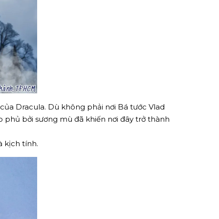
i của Dracula. Dù không phải nơi Bá tước Vlad
ao phủ bởi sương mù đã khiến nơi đây trở thành
kịch tính.