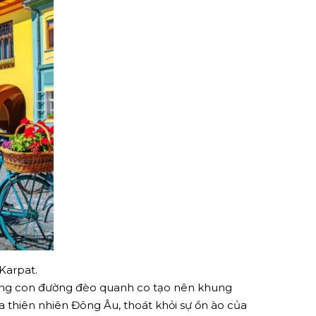
 Karpat.
ững con đường đèo quanh co tạo nên khung
a thiên nhiên Đông Âu, thoát khỏi sự ồn ào của