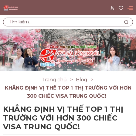
Trang chủ
Blog
KHẲNG ĐỊNH VỊ THẾ TOP 1 THỊ TRƯỜNG VỚI HƠN
300 CHIẾC VISA TRUNG QUỐC!
KHẲNG ĐỊNH VỊ THẾ TOP 1 THỊ
TRƯỜNG VỚI HƠN 300 CHIẾC
VISA TRUNG QUỐC!