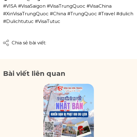
#VISA #VisaSaigon #VisaTrungQuoc #VisaChina
#XinVisaTrungQuoc #China #TrungQuoc #Travel #dulich
#Dulichtutuc #VisaTutuc
Chia sẻ bài viết:
Bài viết liên quan