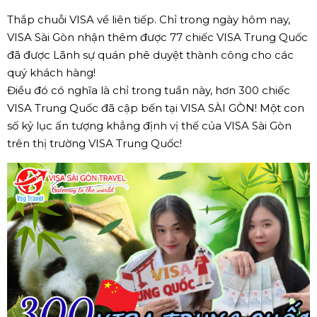
Thắp chuỗi VISA về liên tiếp. Chỉ trong ngày hôm nay,
VISA Sài Gòn nhận thêm được 77 chiếc VISA Trung Quốc
đã được Lãnh sự quán phê duyệt thành công cho các
quý khách hàng!
Điều đó có nghĩa là chỉ trong tuần này, hơn 300 chiếc
VISA Trung Quốc đã cập bến tại VISA SÀI GÒN! Một con
số kỷ lục ấn tượng khẳng định vị thế của VISA Sài Gòn
trên thị trường VISA Trung Quốc!