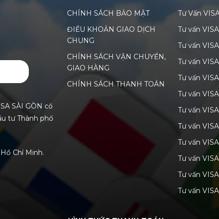
CHÍNH SÁCH BẢO MẬT
Tư Vấn VIS
ĐIỀU KHOẢN GIAO DỊCH
Tư vấn VIS
CHUNG
Tư vấn VIS
CHÍNH SÁCH VẬN CHUYỂN,
Tư vấn VIS
GIAO HÀNG
GỬI
Tư vấn VISA
CHÍNH SÁCH THANH TOÁN
Tư vấn VIS
ISA SÀI GÒN có
Tư vấn VIS
ầu tư Thành phố
Tư vấn VIS
Tư vấn VIS
Hồ Chí Minh.
Tư vấn VIS
Tư vấn VISA
Tư vấn VISA