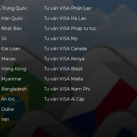
A Trung Quốc
Tư vấn VISA Phần Lan
A Hàn Quốc
Tư vấn VISA Hà Lan
A Nhật Bản
Tư vấn VISA Pháp tự túc
A Úc
Tư vấn VISA Mỹ
 Đài Loan
Tư vấn VISA Canada
A Macao
Tư vấn VISA Kenya
A Hồng Kông
Tư vấn VISA Brazil
A Myanmar
Tư vấn VISA Malta
A Bangladesh
Tư vấn VISA Nam Phi
A Ấn Độ
Tư vấn VISA Ai Cập
 Dubai
 Iran