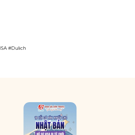
ISA
#Dulich