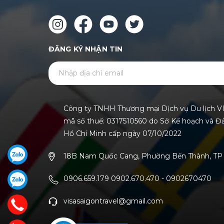
ĐĂNG KÝ NHẬN TIN
Công ty TNHH Thương mại Dịch vụ Du lịch V
mã số thuế: 0317510560 do Sở Kế hoạch và Đ
Hồ Chí Minh cấp ngày 07/10/2022
18B Nam Quốc Cang, Phường Bến Thành, TP 
0906.659.179 0902.670.470
-
0902670470
visasaigontravel@gmail.com