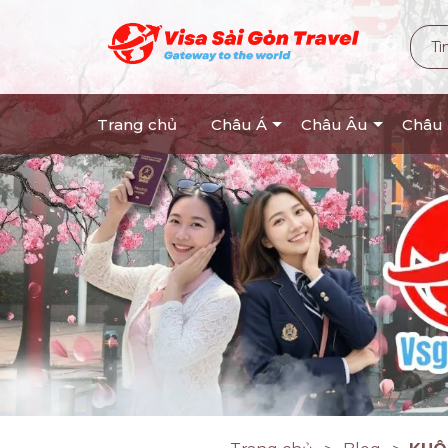
Trang chủ
Châu Á
Châu Âu
Châu