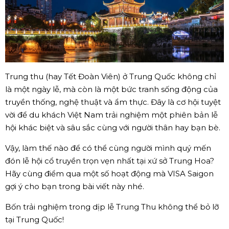
Trung thu (hay Tết Đoàn Viên) ở Trung Quốc không chỉ
là một ngày lễ, mà còn là một bức tranh sống động của
truyền thống, nghệ thuật và ẩm thực. Đây là cơ hội tuyệt
vời để du khách Việt Nam trải nghiệm một phiên bản lễ
hội khác biệt và sâu sắc cùng với người thân hay bạn bè.
Vậy, làm thế nào để có thể cùng người mình quý mến
đón lễ hội cổ truyền trọn vẹn nhất tại xứ sở Trung Hoa?
Hãy cùng điểm qua một số hoạt động mà VISA Saigon
gợi ý cho bạn trong bài viết này nhé.
Bốn trải nghiệm trong dịp lễ Trung Thu không thể bỏ lỡ
tại Trung Quốc!