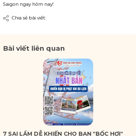
Saigon ngay hôm nay!
Chia sẻ bài viết:
Bài viết liên quan
7 SAI LẦM DỄ KHIẾN CHO BẠN "BỐC HƠI"