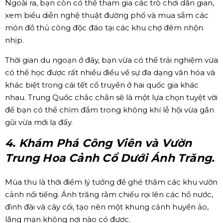
Ngoài ra, bạn còn có thể tham gia các trò chơi dân gian,
xem biểu diễn nghệ thuật đường phố và mua sắm các
món đồ thủ công độc đáo tại các khu chợ đêm nhộn
nhịp.
Thời gian du ngoạn ở đây, bạn vừa có thể trải nghiệm vừa
có thể học được rất nhiều điều về sự đa dạng văn hóa và
khác biệt trong cái tết cổ truyền ở hai quốc gia khác
nhau. Trung Quốc chắc chắn sẽ là một lựa chọn tuyệt vời
để bạn có thể chìm đắm trong không khí lễ hội vừa gần
gũi vừa mới lạ đấy.
4. Khám Phá Công Viên và Vườn
Trung Hoa Cảnh Cổ Dưới Ánh Trăng.
Mùa thu là thời điểm lý tưởng để ghé thăm các khu vườn
cảnh nổi tiếng. Ánh trăng rằm chiếu rọi lên các hồ nước,
đình đài và cây cối, tạo nên một khung cảnh huyền ảo,
lãng mạn không nơi nào có được.