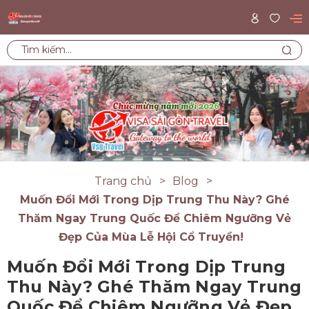
Trang chủ
Blog
Muốn Đổi Mới Trong Dịp Trung Thu Này? Ghé
Thăm Ngay Trung Quốc Để Chiêm Ngưỡng Vẻ
Đẹp Của Mùa Lễ Hội Cổ Truyền!
Muốn Đổi Mới Trong Dịp Trung
Thu Này? Ghé Thăm Ngay Trung
Quốc Để Chiêm Ngưỡng Vẻ Đẹp