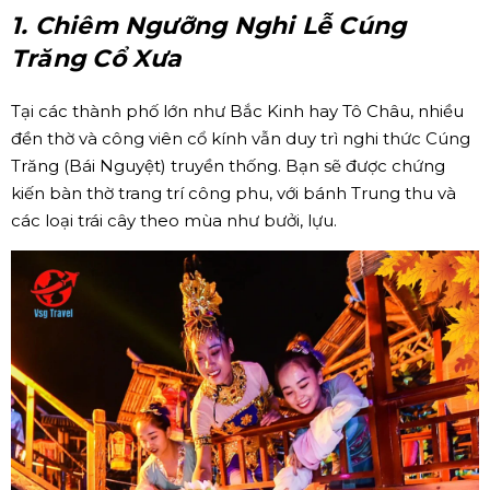
1. Chiêm Ngưỡng Nghi Lễ Cúng
Trăng Cổ Xưa
Tại các thành phố lớn như Bắc Kinh hay Tô Châu, nhiều
đền thờ và công viên cổ kính vẫn duy trì nghi thức Cúng
Trăng (Bái Nguyệt) truyền thống. Bạn sẽ được chứng
kiến bàn thờ trang trí công phu, với bánh Trung thu và
các loại trái cây theo mùa như bưởi, lựu.