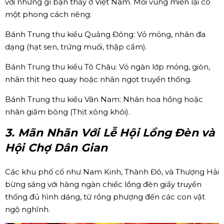
với những gì bạn thấy ở Việt Nam. Mỗi vùng miền lại có
một phong cách riêng:
Bánh Trung thu kiểu Quảng Đông: Vỏ mỏng, nhân đa
dạng (hạt sen, trứng muối, thập cẩm).
Bánh Trung thu kiểu Tô Châu: Vỏ ngàn lớp mỏng, giòn,
nhân thịt heo quay hoặc nhân ngọt truyền thống.
Bánh Trung thu kiểu Vân Nam: Nhân hoa hồng hoặc
nhân giăm bông (Thịt xông khói).
3. Mãn Nhãn Với Lễ Hội Lồng Đèn và
Hội Chợ Dân Gian
Các khu phố cổ như Nam Kinh, Thành Đô, và Thượng Hải
bừng sáng với hàng ngàn chiếc lồng đèn giấy truyền
thống đủ hình dáng, từ rồng phượng đến các con vật
ngộ nghĩnh.