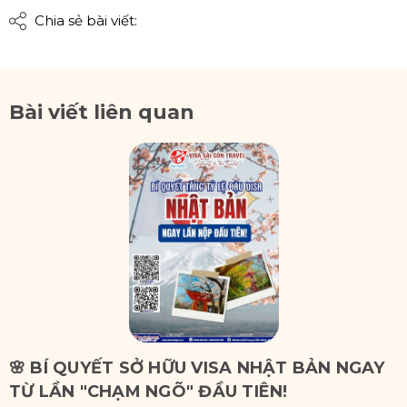
Chia sẻ bài viết:
Bài viết liên quan
🌸 BÍ QUYẾT SỞ HỮU VISA NHẬT BẢN NGAY
TỪ LẦN "CHẠM NGÕ" ĐẦU TIÊN!