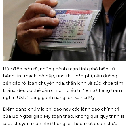
Bức điện nêu rõ, những bệnh mạn tính phổ biến, từ
bệnh tim mạch, hô hấp, ung thư, b*o phì, tiểu đường
đến các rối loạn chuyển hóa, thần kinh và sức khỏe tâm
thần… đều có thể cần chi phí điều trị “lên tới hàng trăm
nghìn USD”, tăng gánh nặng lên xã hội Mỹ.
Điểm đáng chú ý là chỉ đạo này các lãnh đạo chính trị
của Bộ Ngoại giao Mỹ soạn thảo, không qua quy trình rà
soát chuyên môn như thông lệ, theo một quan chức