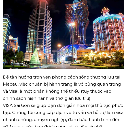
Để tận hưởng trọn vẹn phong cách sống thượng lưu tại
Macau, việc chuẩn bị hành trang là vô cùng quan trọng.
Và Visa là một phần không thể thiếu (tùy thuộc vào
chính sách hiện hành và thời gian lưu trú).
VISA Sài Gòn sẽ giúp bạn đơn giản hóa mọi thủ tục phức
tạp. Chúng tôi cung cấp dịch vụ tư vấn và hỗ trợ làm visa
nhanh chóng, chuyên nghiệp, đảm bảo hành trình đến
với Macau của bạn được suôn sẻ và tiện lợi nhất.