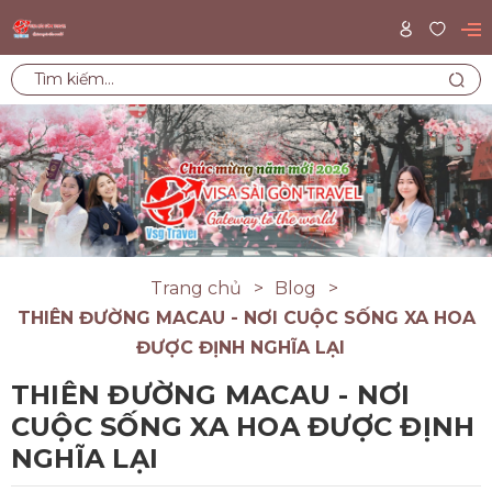
Trang chủ
Blog
THIÊN ĐƯỜNG MACAU - NƠI CUỘC SỐNG XA HOA
ĐƯỢC ĐỊNH NGHĨA LẠI
THIÊN ĐƯỜNG MACAU - NƠI
CUỘC SỐNG XA HOA ĐƯỢC ĐỊNH
NGHĨA LẠI