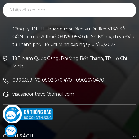
GỬI
Công ty TNHH Thương mại Dịch vụ Du lịch VISA SÀI
GÒN có mã số thuế: 0317510560 do Sở Kế hoạch và Đầu
tư Thành phố Hồ Chí Minh cấp ngày 07/10/2022
18B Nam Quốc Cang, Phường Bến Thành, TP Hồ Chí
Minh.
0906.659.179 0902.670.470
-
0902670470
visasaigontravel@gmail.com
CHÍNH SÁCH