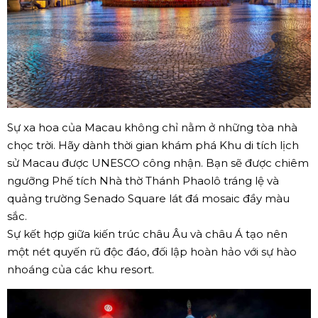
Sự xa hoa của Macau không chỉ nằm ở những tòa nhà
chọc trời. Hãy dành thời gian khám phá Khu di tích lịch
sử Macau được UNESCO công nhận. Bạn sẽ được chiêm
ngưỡng Phế tích Nhà thờ Thánh Phaolô tráng lệ và
quảng trường Senado Square lát đá mosaic đầy màu
sắc.
Sự kết hợp giữa kiến trúc châu Âu và châu Á tạo nên
một nét quyến rũ độc đáo, đối lập hoàn hảo với sự hào
nhoáng của các khu resort.