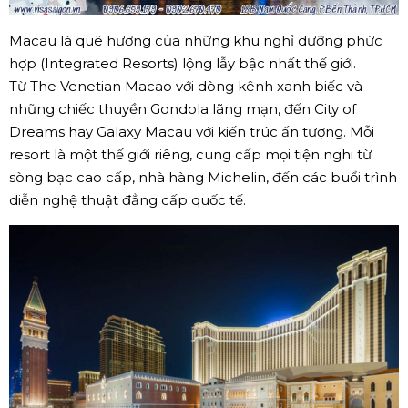
Macau là quê hương của những khu nghỉ dưỡng phức
hợp (Integrated Resorts) lộng lẫy bậc nhất thế giới.
Từ The Venetian Macao với dòng kênh xanh biếc và
những chiếc thuyền Gondola lãng mạn, đến City of
Dreams hay Galaxy Macau với kiến trúc ấn tượng. Mỗi
resort là một thế giới riêng, cung cấp mọi tiện nghi từ
sòng bạc cao cấp, nhà hàng Michelin, đến các buổi trình
diễn nghệ thuật đẳng cấp quốc tế.