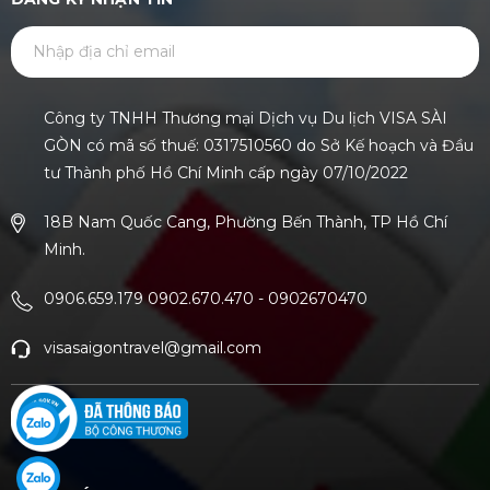
GỬI
Công ty TNHH Thương mại Dịch vụ Du lịch VISA SÀI
GÒN có mã số thuế: 0317510560 do Sở Kế hoạch và Đầu
tư Thành phố Hồ Chí Minh cấp ngày 07/10/2022
18B Nam Quốc Cang, Phường Bến Thành, TP Hồ Chí
Minh.
0906.659.179 0902.670.470
-
0902670470
visasaigontravel@gmail.com