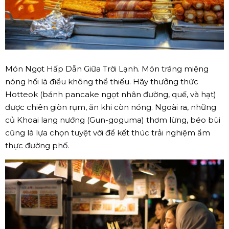
Món Ngọt Hấp Dẫn Giữa Trời Lạnh. Món tráng miệng
nóng hổi là điều không thể thiếu. Hãy thưởng thức
Hotteok (bánh pancake ngọt nhân đường, quế, và hạt)
được chiên giòn rụm, ăn khi còn nóng. Ngoài ra, những
củ Khoai lang nướng (Gun-goguma) thơm lừng, béo bùi
cũng là lựa chọn tuyệt vời để kết thúc trải nghiệm ẩm
thực đường phố.