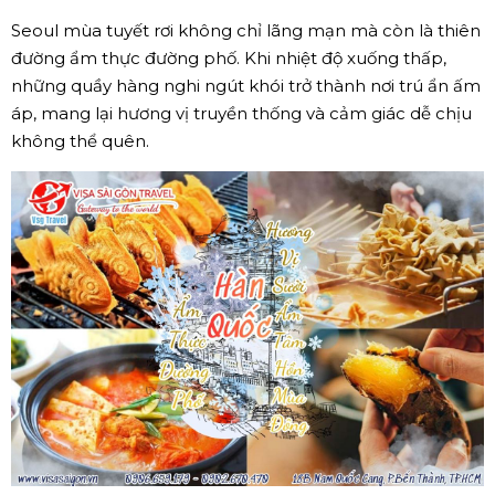
Seoul mùa tuyết rơi không chỉ lãng mạn mà còn là thiên
đường ẩm thực đường phố. Khi nhiệt độ xuống thấp,
những quầy hàng nghi ngút khói trở thành nơi trú ẩn ấm
áp, mang lại hương vị truyền thống và cảm giác dễ chịu
không thể quên.