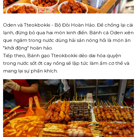
Oden và Tteokbokki - Bộ Đôi Hoàn Hảo. Để chống lại cái
lạnh, đừng bỏ qua hai món kinh điển. Bánh cá Oden xiên
que ngâm trong nước dùng hải sản nóng hổi là món ăn
"khởi động" hoàn hảo.
Tiếp theo, Bánh gạo Tteokbokki dẻo dai hòa quyện
trong nước sốt ớt cay nồng sẽ lập tức làm ấm cơ thể và
mang lại sự phấn khích.