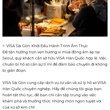
✨ VISA Sài Gòn: Khởi Đầu Hành Trình Ẩm Thực
Để tận hưởng trọn vẹn hương vị mùa đông ấm áp tại
Seoul, quý khách cần sở hữu VISA Hàn Quốc hợp lệ. Việc
chuẩn bị hồ sơ cần sự tỉ mỉ để đảm bảo chuyến đi không
bị gián đoạn.
VISA Sài Gòn cung cấp dịch vụ tư vấn và xử lý hồ sơ VISA
Hàn Quốc chuyên nghiệp. Hãy để chúng tôi giúp bạn
hoàn tất thủ tục, để bạn chỉ cần tập trung vào việc
khám phá và thưởng thức những món ngon tuyệt vời
của xứ sở kim chi!