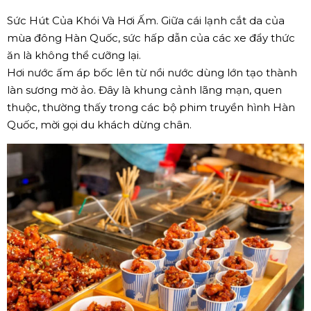
Sức Hút Của Khói Và Hơi Ấm. Giữa cái lạnh cắt da của
mùa đông Hàn Quốc, sức hấp dẫn của các xe đẩy thức
ăn là không thể cưỡng lại.
Hơi nước ấm áp bốc lên từ nồi nước dùng lớn tạo thành
làn sương mờ ảo. Đây là khung cảnh lãng mạn, quen
thuộc, thường thấy trong các bộ phim truyền hình Hàn
Quốc, mời gọi du khách dừng chân.