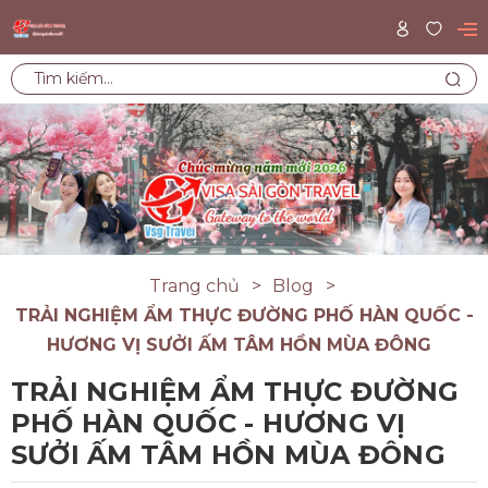
Trang chủ
Blog
TRẢI NGHIỆM ẨM THỰC ĐƯỜNG PHỐ HÀN QUỐC -
HƯƠNG VỊ SƯỞI ẤM TÂM HỒN MÙA ĐÔNG
TRẢI NGHIỆM ẨM THỰC ĐƯỜNG
PHỐ HÀN QUỐC - HƯƠNG VỊ
SƯỞI ẤM TÂM HỒN MÙA ĐÔNG