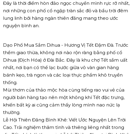
Đây là thời điểm hòn đảo ngọc chuyển mình rực rỡ nhất,
nơi những con phố cổ ngập tràn sắc đỏ và bầu trời đêm
lung linh bởi hàng ngàn thiên đăng mang theo ước
nguyện bình an.
Dạo Phố Mua Sắm Dihua - Hương Vị Tết Đậm Đà. Trước
thềm giao thừa, không nơi nào rộn ràng bằng phố cổ
Dihua (Địch Hóa) ở Đài Bắc. Đây là khu chợ Tết sầm uất
nhất, nơi bạn có thể lạc bước giữa vô vàn gian hàng
bánh kẹo, trà ngon và các loại thực phẩm khô truyền
thống.
Mùi thơm của thảo mộc hòa cùng tiếng rao vui vẻ của
người bán hàng tạo nên một không khí Tết đặc trưng,
khiến bất kỳ ai cũng cảm thấy lòng mình nao nức lạ
thường.
Lễ Hội Thiên Đăng Bình Khê: Viết Ước Nguyện Lên Trời
Cao. Trải nghiệm thâm tình và thiêng liêng nhất trong