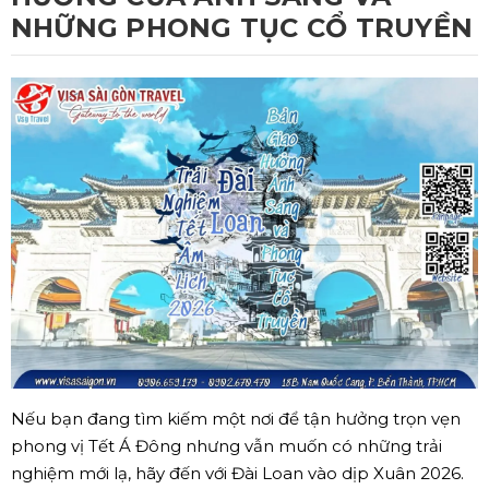
NHỮNG PHONG TỤC CỔ TRUYỀN
Nếu bạn đang tìm kiếm một nơi để tận hưởng trọn vẹn
phong vị Tết Á Đông nhưng vẫn muốn có những trải
nghiệm mới lạ, hãy đến với Đài Loan vào dịp Xuân 2026.