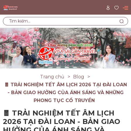
Trang chủ
Blog
🧧 TRẢI NGHIỆM TẾT ÂM LỊCH 2026 TẠI ĐÀI LOAN
- BẢN GIAO HƯỞNG CỦA ÁNH SÁNG VÀ NHỮNG
PHONG TỤC CỔ TRUYỀN
🧧 TRẢI NGHIỆM TẾT ÂM LỊCH
2026 TẠI ĐÀI LOAN - BẢN GIAO
HƯỞNG CỦA ÁNH SÁNG VÀ