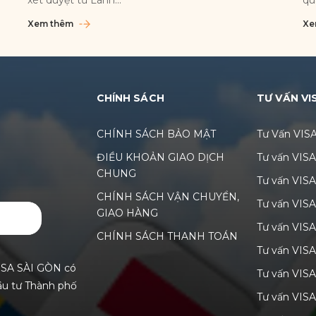
Xem thêm
Xe
CHÍNH SÁCH
TƯ VẤN VI
CHÍNH SÁCH BẢO MẬT
Tư Vấn VIS
ĐIỀU KHOẢN GIAO DỊCH
Tư vấn VIS
CHUNG
Tư vấn VIS
CHÍNH SÁCH VẬN CHUYỂN,
Tư vấn VIS
GIAO HÀNG
GỬI
Tư vấn VISA
CHÍNH SÁCH THANH TOÁN
Tư vấn VIS
ISA SÀI GÒN có
Tư vấn VIS
ầu tư Thành phố
Tư vấn VIS