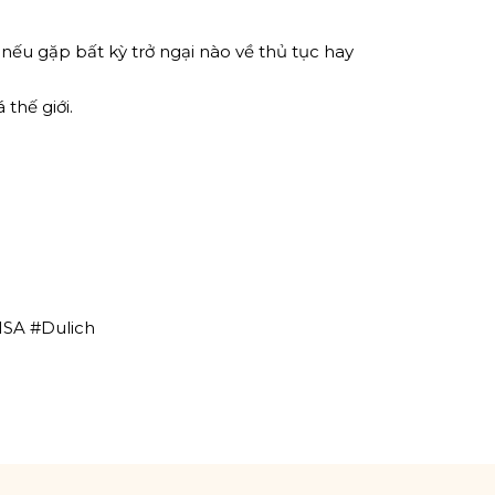
 nếu gặp bất kỳ trở ngại nào về thủ tục hay
thế giới.
ISA #Dulich