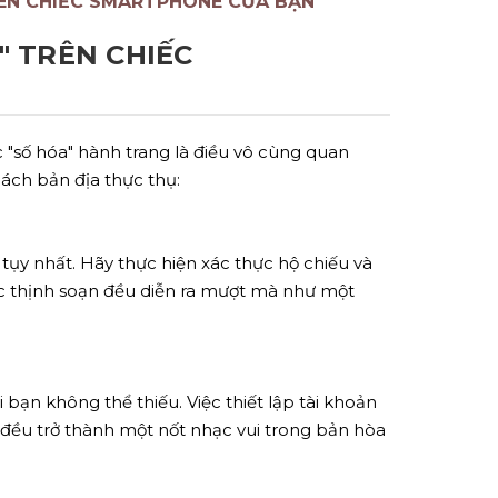
RÊN CHIẾC SMARTPHONE CỦA BẠN
" TRÊN CHIẾC
"số hóa" hành trang là điều vô cùng quan
ách bản địa thực thụ:
tụy nhất. Hãy thực hiện xác thực hộ chiếu và
iệc thịnh soạn đều diễn ra mượt mà như một
ạn không thể thiếu. Việc thiết lập tài khoản
đều trở thành một nốt nhạc vui trong bản hòa