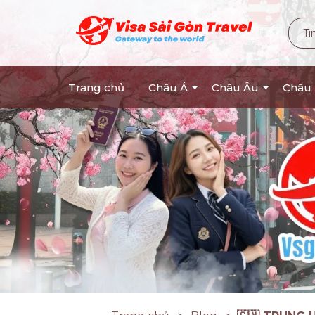
Trang chủ
Châu Á
Châu Âu
Châu