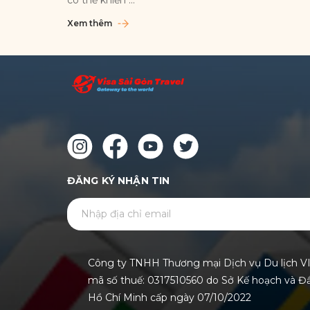
Xem thêm
ĐĂNG KÝ NHẬN TIN
Công ty TNHH Thương mại Dịch vụ Du lịch V
mã số thuế: 0317510560 do Sở Kế hoạch và Đ
Hồ Chí Minh cấp ngày 07/10/2022