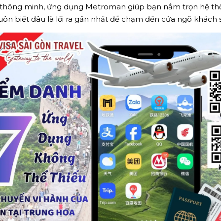
ông minh, ứng dụng Metroman giúp bạn nắm trọn hệ thốn
ẽ luôn biết đâu là lối ra gần nhất để chạm đến cửa ngõ khác