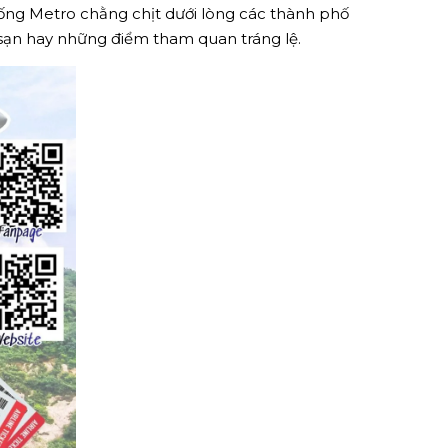
g Metro chằng chịt dưới lòng các thành phố
h sạn hay những điểm tham quan tráng lệ.