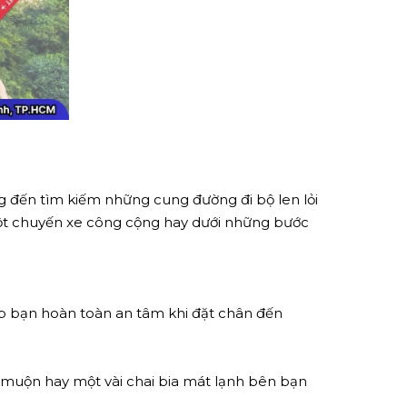
g đến tìm kiếm những cung đường đi bộ len lỏi
 một chuyến xe công cộng hay dưới những bước
iúp bạn hoàn toàn an tâm khi đặt chân đến
muộn hay một vài chai bia mát lạnh bên bạn