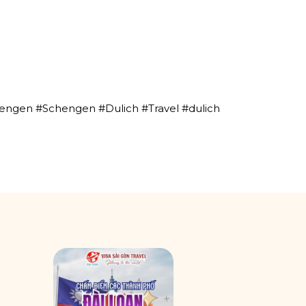
engen #Schengen #Dulich #Travel #dulich