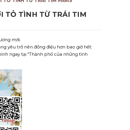
I TỎ TÌNH TỪ TRÁI TIM PARIS
I TỎ TÌNH TỪ TRÁI TIM
hương mới.
ng yêu trở nên đồng điệu hơn bao giờ hết:
mình ngay tại "Thành phố của những tình