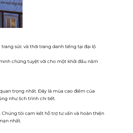
ng sức và thời trang danh tiếng tại đại lộ
à minh chứng tuyệt vời cho một khởi đầu năm
 quan trọng nhất. Đây là mùa cao điểm của
g như lịch trình chi tiết.
. Chúng tôi cam kết hỗ trợ tư vấn và hoàn thiện
mạn nhất.