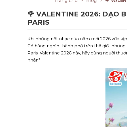
Trang chủ
Blog
🌹 VALEN
🌹 VALENTINE 2026: DẠO B
PARIS
Khi những nốt nhạc của năm mới 2026 vừa kịp l
Có hàng nghìn thành phố trên thế giới, nhưng
Paris. Valentine 2026 này, hãy cùng người th
nhân".