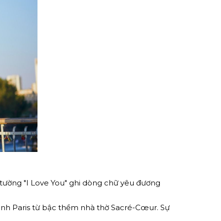
 tường "I Love You" ghi dòng chữ yêu đương
ảnh Paris từ bậc thềm nhà thờ Sacré-Cœur. Sự