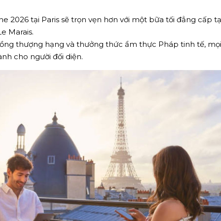
e 2026 tại Paris sẽ trọn vẹn hơn với một bữa tối đẳng cấp t
e Marais.
hồng thượng hạng và thưởng thức ẩm thực Pháp tinh tế, mọi l
ành cho người đối diện.