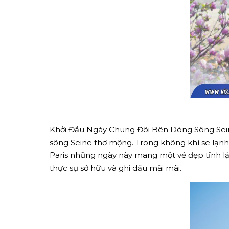
Khởi Đầu Ngày Chung Đôi Bên Dòng Sông Sein
sông Seine thơ mộng. Trong không khí se lạnh
Paris những ngày này mang một vẻ đẹp tĩnh lặ
thực sự sở hữu và ghi dấu mãi mãi.