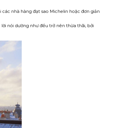
ại các nhà hàng đạt sao Michelin hoặc đơn giản
ời nói dường như đều trở nên thừa thãi, bởi