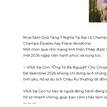
Mua Sắm Quà Tặng Ý Nghĩa Tại Đại Lộ Champs-Él
Champs-Élysées hay Place Vendôme.
Một món quà nhỏ mang tinh thần Pháp được trao
mới 2026 ngập tràn hạnh phúc và sung túc.
✨ VISA Sài Gòn: "Ông Tơ Bà Nguyệt" Cho Chuy
Để Valentine 2026 không chỉ dừng lại ở những
tình yêu, hồ sơ du lịch Châu Âu thường rất đông
VISA Sài Gòn tự hào là người đồng hành đáng ti
hồ sơ nhanh chóng, giúp bạn cầm chắc tấm vé
— — —