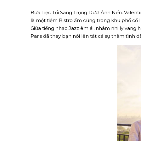
Bữa Tiệc Tối Sang Trọng Dưới Ánh Nến. Valentin
là một tiệm Bistro ấm cúng trong khu phố cổ L
Giữa tiếng nhạc Jazz êm ái, nhâm nhi ly vang 
Paris đã thay bạn nói lên tất cả sự thâm tình d