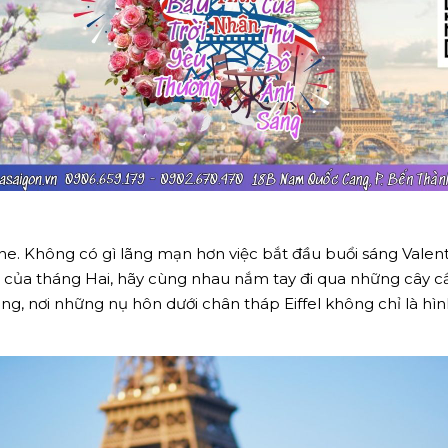
e. Không có gì lãng mạn hơn việc bắt đầu buổi sáng Vale
 của tháng Hai, hãy cùng nhau nắm tay đi qua những cây cầ
ng, nơi những nụ hôn dưới chân tháp Eiffel không chỉ là h