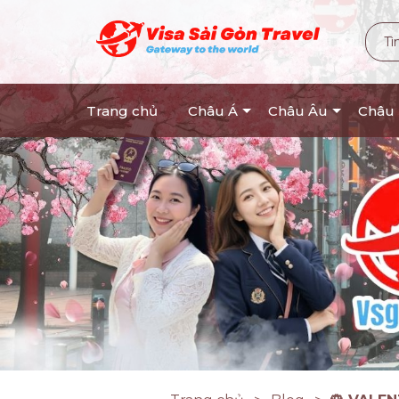
Trang chủ
Châu Á
Châu Âu
Châu