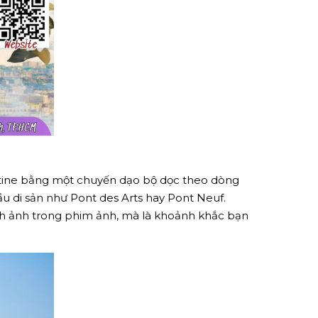
ntine bằng một chuyến dạo bộ dọc theo dòng
u di sản như Pont des Arts hay Pont Neuf.
ình ảnh trong phim ảnh, mà là khoảnh khắc bạn