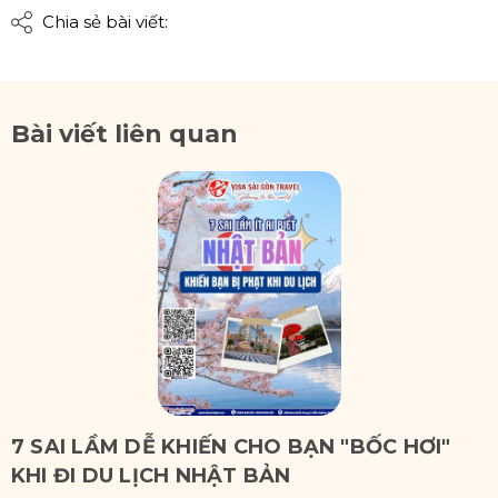
Chia sẻ bài viết:
Bài viết liên quan
7 SAI LẦM DỄ KHIẾN CHO BẠN "BỐC HƠI"
KHI ĐI DU LỊCH NHẬT BẢN