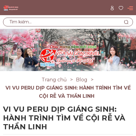
Trang chủ
Blog
VI VU PERU DỊP GIÁNG SINH: HÀNH TRÌNH TÌM VỀ
CỘI RỄ VÀ THẦN LINH
VI VU PERU DỊP GIÁNG SINH:
HÀNH TRÌNH TÌM VỀ CỘI RỄ VÀ
THẦN LINH