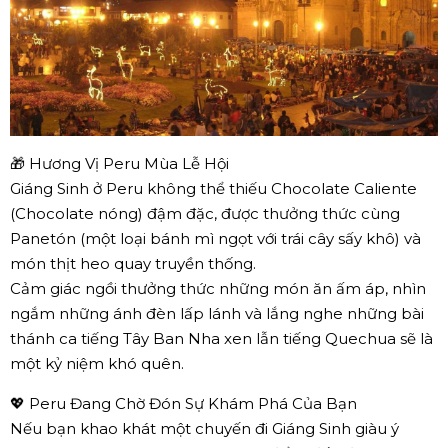
🎁 Hương Vị Peru Mùa Lễ Hội
Giáng Sinh ở Peru không thể thiếu Chocolate Caliente
(Chocolate nóng) đậm đặc, được thưởng thức cùng
Panetón (một loại bánh mì ngọt với trái cây sấy khô) và
món thịt heo quay truyền thống.
Cảm giác ngồi thưởng thức những món ăn ấm áp, nhìn
ngắm những ánh đèn lấp lánh và lắng nghe những bài
thánh ca tiếng Tây Ban Nha xen lẫn tiếng Quechua sẽ là
một kỷ niệm khó quên.
💖 Peru Đang Chờ Đón Sự Khám Phá Của Bạn
Nếu bạn khao khát một chuyến đi Giáng Sinh giàu ý