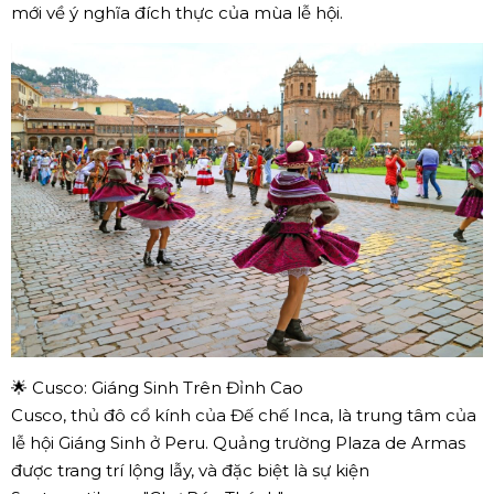
mới về ý nghĩa đích thực của mùa lễ hội.
🌟 Cusco: Giáng Sinh Trên Đỉnh Cao
Cusco, thủ đô cổ kính của Đế chế Inca, là trung tâm của
lễ hội Giáng Sinh ở Peru. Quảng trường Plaza de Armas
được trang trí lộng lẫy, và đặc biệt là sự kiện