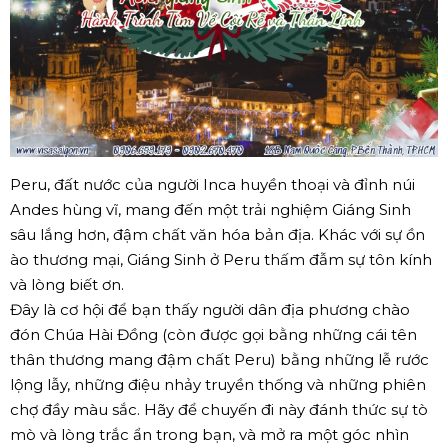
Peru, đất nước của người Inca huyền thoại và đỉnh núi
Andes hùng vĩ, mang đến một trải nghiệm Giáng Sinh
sâu lắng hơn, đậm chất văn hóa bản địa. Khác với sự ồn
ào thương mại, Giáng Sinh ở Peru thấm đẫm sự tôn kính
và lòng biết ơn.
Đây là cơ hội để bạn thấy người dân địa phương chào
đón Chúa Hài Đồng (còn được gọi bằng những cái tên
thân thương mang đậm chất Peru) bằng những lễ rước
lộng lẫy, những điệu nhảy truyền thống và những phiên
chợ đầy màu sắc. Hãy để chuyến đi này đánh thức sự tò
mò và lòng trắc ẩn trong bạn, và mở ra một góc nhìn