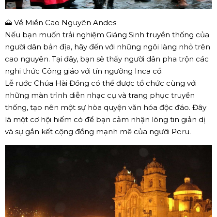
🗻 Về Miền Cao Nguyên Andes
Nếu bạn muốn trải nghiệm Giáng Sinh truyền thống của
người dân bản địa, hãy đến với những ngôi làng nhỏ trên
cao nguyên. Tại đây, bạn sẽ thấy người dân pha trộn các
nghi thức Công giáo với tín ngưỡng Inca cổ.
Lễ rước Chúa Hài Đồng có thể được tổ chức cùng với
những màn trình diễn nhạc cụ và trang phục truyền
thống, tạo nên một sự hòa quyện văn hóa độc đáo. Đây
là một cơ hội hiếm có để bạn cảm nhận lòng tin giản dị
và sự gắn kết cộng đồng mạnh mẽ của người Peru.