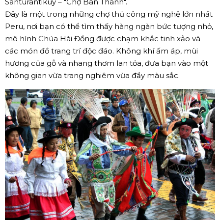
Santurantikuy – "Chợ Bán Thánh".
Đây là một trong những chợ thủ công mỹ nghệ lớn nhất
Peru, nơi bạn có thể tìm thấy hàng ngàn bức tượng nhỏ,
mô hình Chúa Hài Đồng được chạm khắc tinh xảo và
các món đồ trang trí độc đáo. Không khí ấm áp, mùi
hương của gỗ và nhang thơm lan tỏa, đưa bạn vào một
không gian vừa trang nghiêm vừa đầy màu sắc.