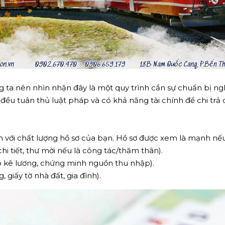
ng ta nên nhìn nhận đây là một quy trình cần sự chuẩn bị n
ều tuân thủ luật pháp và có khả năng tài chính để chi trả 
huận với chất lượng hồ sơ của bạn. Hồ sơ được xem là mạnh 
chi tiết, thư mời nếu là công tác/thăm thân).
ao kê lương, chứng minh nguồn thu nhập).
giấy tờ nhà đất, gia đình).