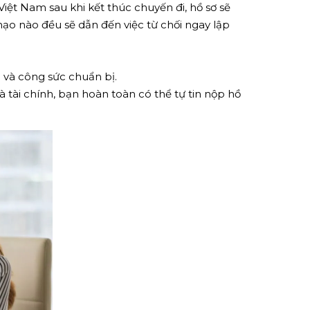
iệt Nam sau khi kết thúc chuyến đi, hồ sơ sẽ
 mạo nào đều sẽ dẫn đến việc từ chối ngay lập
n và công sức chuẩn bị.
 tài chính, bạn hoàn toàn có thể tự tin nộp hồ