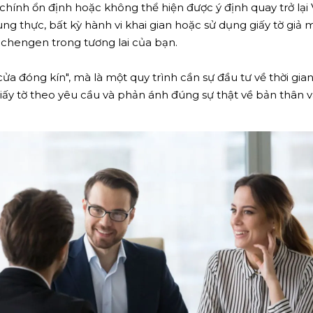
hính ổn định hoặc không thể hiện được ý định quay trở lại V
rung thực, bất kỳ hành vi khai gian hoặc sử dụng giấy tờ giả
Schengen trong tương lai của bạn.
cửa đóng kín", mà là một quy trình cần sự đầu tư về thời gia
iấy tờ theo yêu cầu và phản ánh đúng sự thật về bản thân và