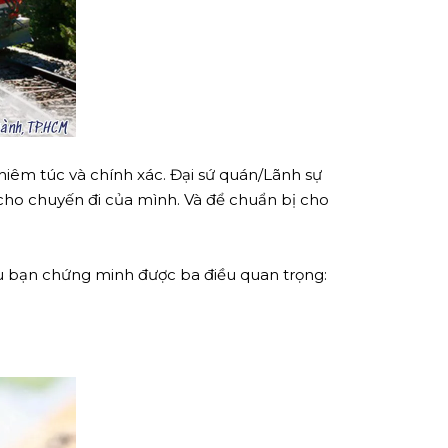
ghiêm túc và chính xác. Đại sứ quán/Lãnh sự
cho chuyến đi của mình. Và để chuẩn bị cho
nếu bạn chứng minh được ba điều quan trọng: