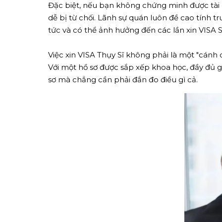
Đặc biệt, nếu bạn không chứng minh được tài c
dễ bị từ chối. Lãnh sự quán luôn đề cao tính t
tức và có thể ảnh hưởng đến các lần xin VISA 
Việc xin VISA Thụy Sĩ không phải là một "cánh 
Với một hồ sơ được sắp xếp khoa học, đầy đủ g
sơ mà chẳng cần phải đắn đo điều gì cả.