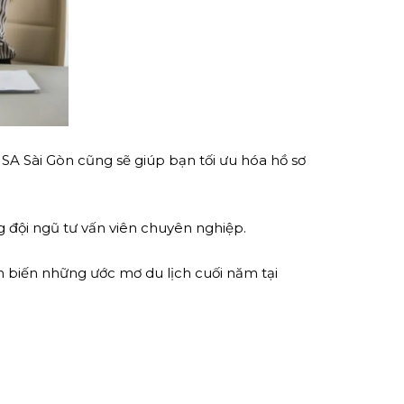
ISA Sài Gòn cũng sẽ giúp bạn tối ưu hóa hồ sơ
ng đội ngũ tư vấn viên chuyên nghiệp.
 biến những ước mơ du lịch cuối năm tại