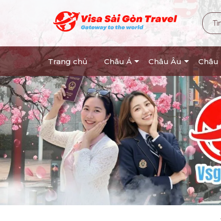
Trang chủ
Châu Á
Châu Âu
Châu