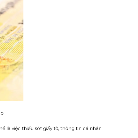
ao.
 là việc thiếu sót giấy tờ, thông tin cá nhân