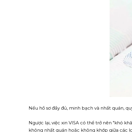
Nếu hồ sơ đầy đủ, minh bạch và nhất quán, quy t
Ngược lại, việc xin VISA có thể trở nên "khó k
không nhất quán hoặc không khớp giữa các loạ