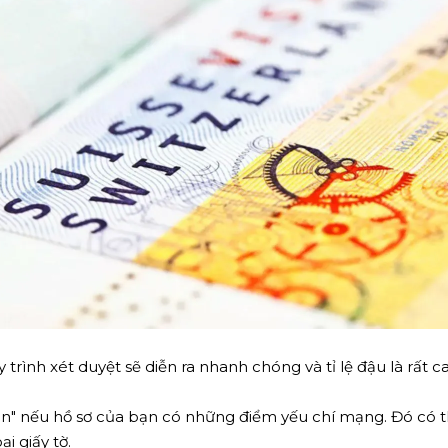
rình xét duyệt sẽ diễn ra nhanh chóng và tỉ lệ đậu là rất c
hăn" nếu hồ sơ của bạn có những điểm yếu chí mạng. Đó có thể
i giấy tờ.